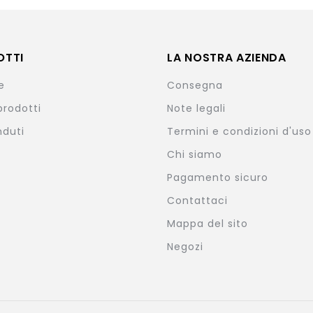
OTTI
LA NOSTRA AZIENDA
e
Consegna
prodotti
Note legali
nduti
Termini e condizioni d'uso
Chi siamo
Pagamento sicuro
Contattaci
Mappa del sito
Negozi