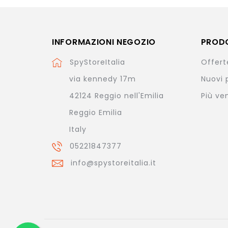
INFORMAZIONI NEGOZIO
PROD
SpyStoreItalia
Offert
via kennedy 17m
Nuovi 
42124 Reggio nell'Emilia
Più ve
Reggio Emilia
Italy
05221847377
info@spystoreitalia.it